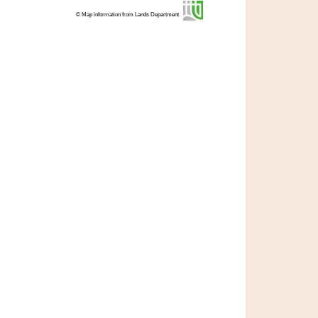
© Map information from Lands Department