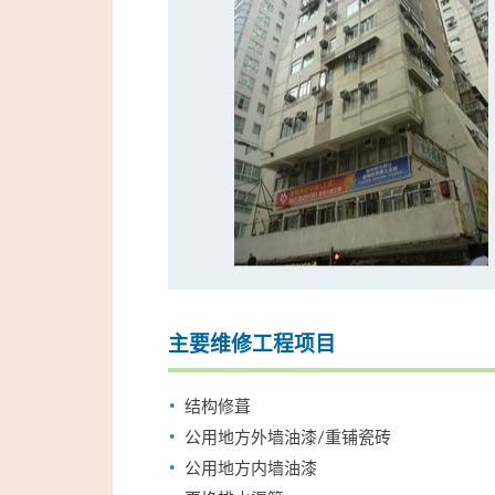
主要维修工程项目
结构修葺
公用地方外墙油漆/重铺瓷砖
公用地方内墙油漆