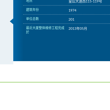
地点
皇后大道西115-119号
建筑年份
1974
单位总数
201
最近大厦整体维修工程完成
2013年05月
於