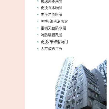
更换排水渠管
更换食水喉管
更换冲厕喉管
更换/维修消防窗
重铺天台防水層
消防装置改善
更换/维修消防门
大堂改善工程