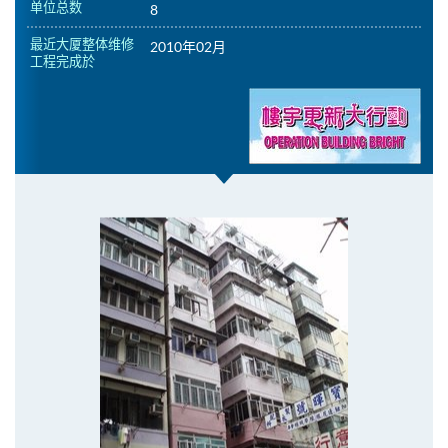
单位总数
8
最近大厦整体维修
2010年02月
工程完成於