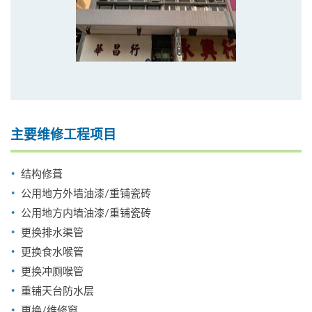
主要维修工程项目
结构修葺
公用地方外墙油漆/重铺瓷砖
公用地方内墙油漆/重铺瓷砖
更换排水渠管
更换食水喉管
更换冲厕喉管
重铺天台防水层
更换/维修窗