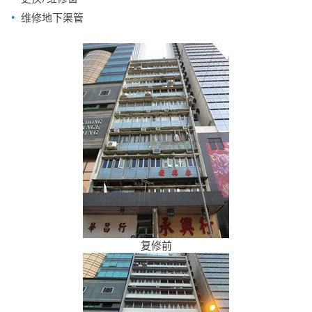
维修地下渠管
复修前