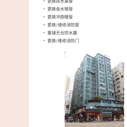
更换排水渠管
更换食水喉管
更换冲厕喉管
更换/维修消防窗
重铺天台防水層
更换/维修消防门