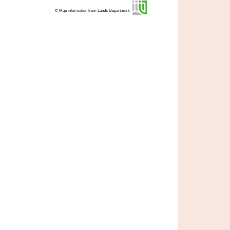
© Map information from Lands Department