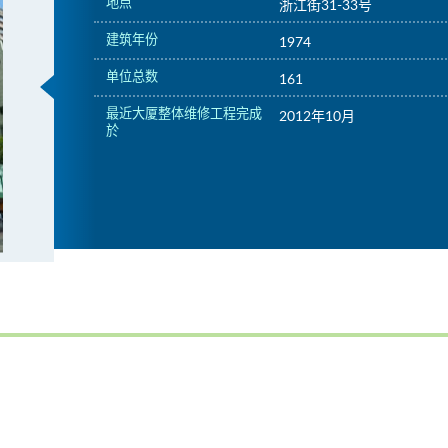
地点
浙江街31-33号
建筑年份
1974
单位总数
161
最近大厦整体维修工程完成
2012年10月
於