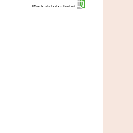
© Map information from Lands Department