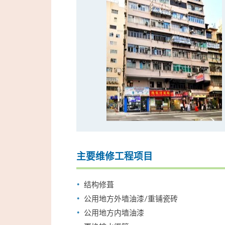
主要维修工程项目
结构修葺
公用地方外墙油漆/重铺瓷砖
公用地方内墙油漆