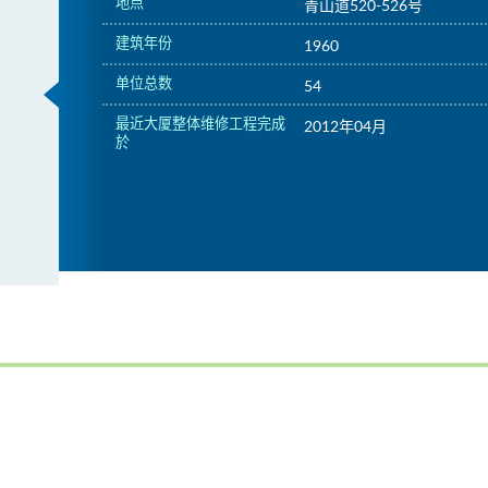
地点
青山道520-526号
建筑年份
1960
单位总数
54
最近大厦整体维修工程完成
2012年04月
於