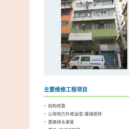
主要维修工程项目
结构修葺
公用地方外墙油漆/重铺瓷砖
更换排水渠管