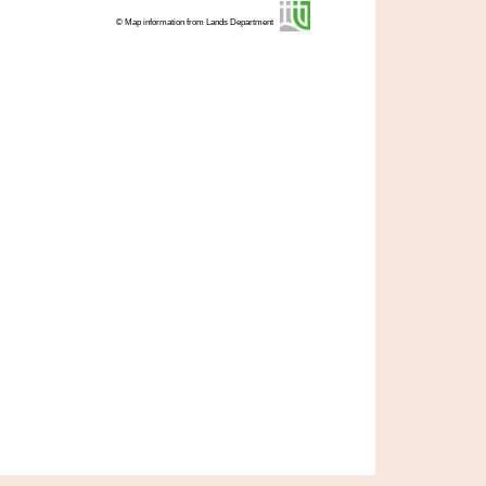
© Map information from Lands Department