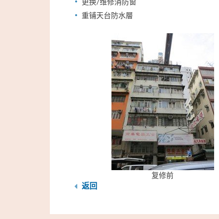
更换/维修消防窗
重铺天台防水層
复修前
返回