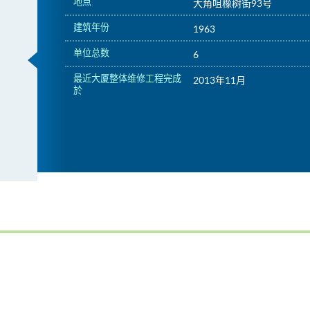
地点
大角咀橡树街93号
建筑年份
1963
单位总数
6
最近大厦整体维修工程完成
2013年11月
於